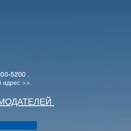
400-5200
,
й адрес >>
.
АМОДАТЕЛЕЙ