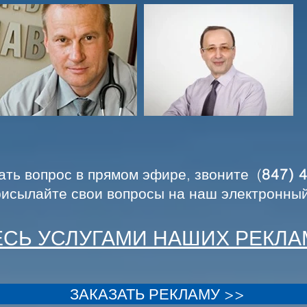
ать вопрос в прямом эфире, звоните (
847) 
присылайте свои вопросы на наш
электронны
ЕСЬ УСЛУГАМИ НАШИХ РЕКЛ
ЗАКАЗАТЬ РЕКЛАМУ >>