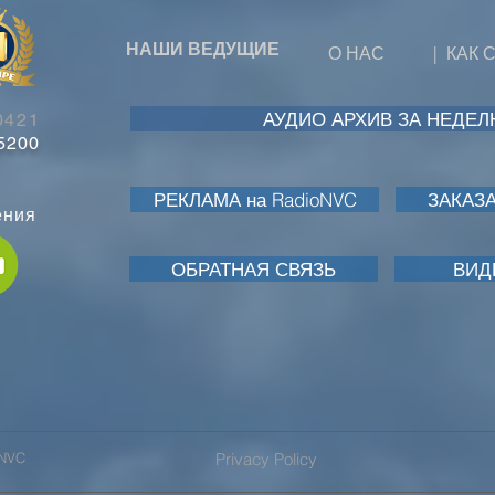
НАШИ ВЕДУЩИЕ
О НАС
|
КАК 
АУДИО АРХИВ ЗА НЕДЕ
0421
-5200
РЕКЛАМА на RadioNVC
ЗАКАЗ
ения
ОБРАТНАЯ СВЯЗЬ
ВИД
 NVC
Privacy Policy