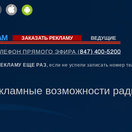
AM
ЗАКАЗАТЬ РЕКЛАМУ
ВЕДУЩИЕ
ЛЕФОН ПРЯМОГО ЭФИРА
(
847) 400-5200
ЕКЛАМУ ЕЩЕ РАЗ,
если не успели записать номер т
кламные возможности рад
е
Гибкая
е
система