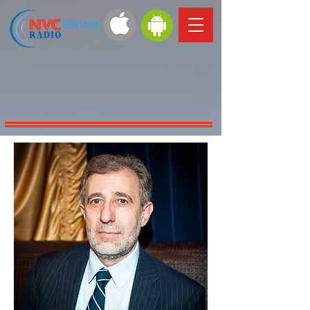
1590 AM