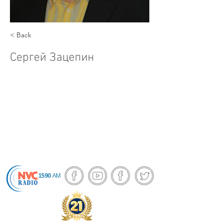
< Back
Сергей Зацепин
1590
AM