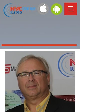
1590 AM