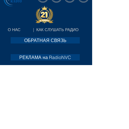
О НАС
|
КАК СЛУШАТЬ РАДИО
ОБРАТНАЯ СВЯЗЬ
РЕКЛАМА на RadioNVC
ВИДЕО АРХИВ
ЗАКАЗАТЬ РЕКЛАМУ
Chicago Russian Media
Privacy Policy
Copyrights: 2003-2026 by Radio NVC